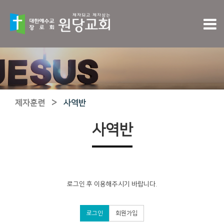
>
제자훈련
사역반
사역반
로그인 후 이용해주시기 바랍니다.
로그인
회원가입