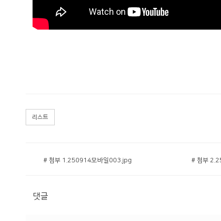
리스트
# 첨부 1.250914모바일003.jpg
# 첨부 2.
댓글