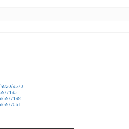
l/4820/9570
/59/7185
il/59/7188
il/59/7561