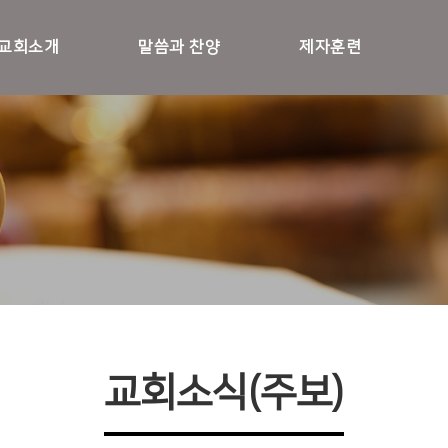
교회소개
말씀과 찬양
제자훈련
교회소식(주보)