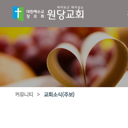
커뮤니티
>
교회소식(주보)