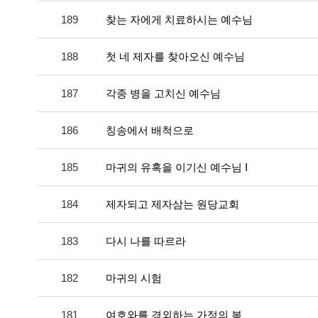
189
찾는 자에게 치료하시는 예수님
188
첫 네 제자를 찾아오신 예수님
187
각종 병을 고치신 예수님
186
칭송에서 배척으로
185
마귀의 유혹을 이기신 예수님 I
184
제자되고 제자삼는 원당교회
183
다시 나를 따르라
182
마귀의 시험
181
여호와를 경외하는 가정의 복