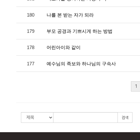
180
나를 본 받는 자가 되라
179
부모 공경과 기쁘시게 하는 방법
178
어린아이와 같이
177
예수님의 족보와 하나님의 구속사
1
검색