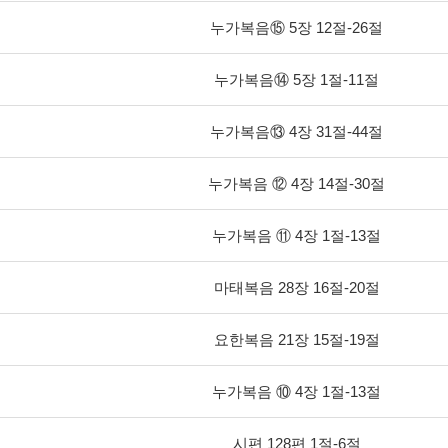
누가복음⑮ 5장 12절-26절
누가복음​⑭ 5장 1절-11절
누가복음⑬ 4장 31절-44절
누가복음 ⑫ 4장 14절-30절
누가복음 ⑪ 4장 1절-13절
마태복음 28장 16절-20절
요한복음 21장 15절-19절
누가복음 ⑩ 4장 1절-13절
시편 128편 1절-6절