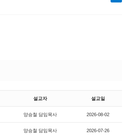
설교자
설교일
양승철 담임목사
2026-08-02
양승철 담임목사
2026-07-26