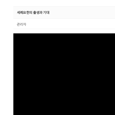
세례요한의 출생과 기대
관리자