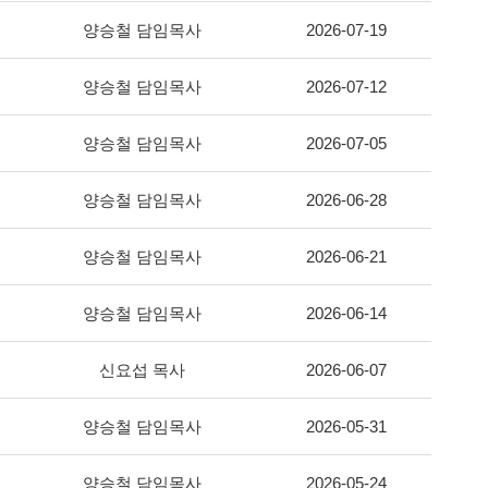
양승철 담임목사
2026-07-19
양승철 담임목사
2026-07-12
양승철 담임목사
2026-07-05
양승철 담임목사
2026-06-28
양승철 담임목사
2026-06-21
양승철 담임목사
2026-06-14
신요섭 목사
2026-06-07
양승철 담임목사
2026-05-31
양승철 담임목사
2026-05-24