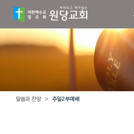
말씀과 찬양
>
주일2부예배