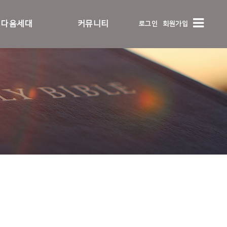
다음세대
커뮤니티
로그인
회원가입